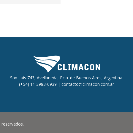
San Luis 743, Avellaneda, Pcia. de Buenos Aires, Argentina.
(+54) 11 3983-0939 |
contacto@climacon.com.ar
 reservados.