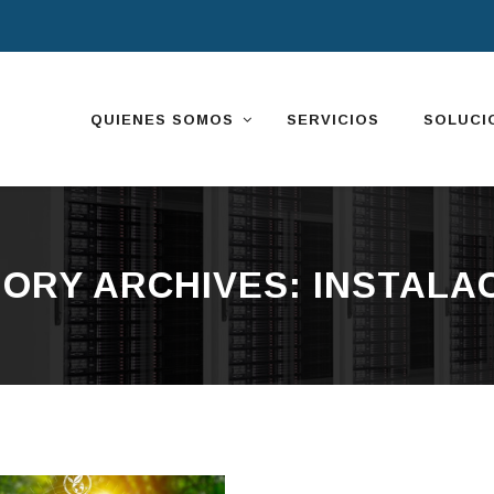
Skip
to
content
QUIENES SOMOS
SERVICIOS
SOLUCI
ORY ARCHIVES:
INSTALA