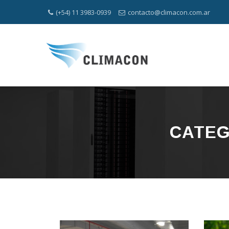
(+54) 11 3983-0939
contacto@climacon.com.ar
CATEG