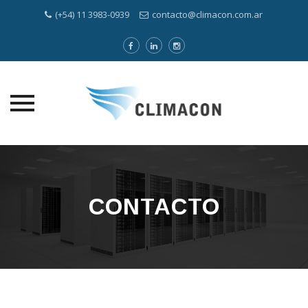
(+54) 11 3983-0939
contacto@climacon.com.ar
Skip
to
content
CONTACTO