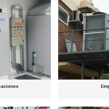
caciones
Emp