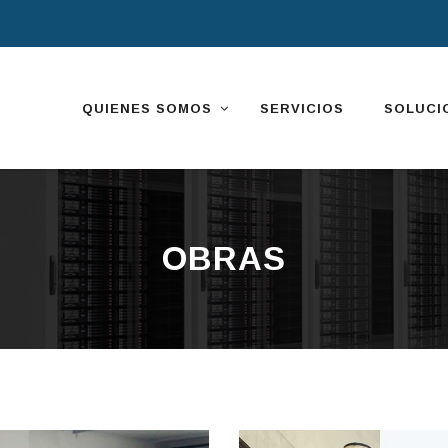
Skip
to
content
QUIENES SOMOS
SERVICIOS
SOLUCI
OBRAS