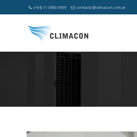
(+54) 11 3983-0939
contacto@climacon.com.ar