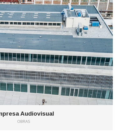
presa Audiovisual
OBRAS